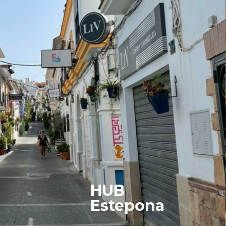
HUB
Estepona