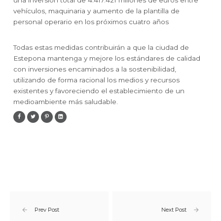
una inversión total de 4.417.421 millones de euros entre
vehículos, maquinaria y aumento de la plantilla de
personal operario en los próximos cuatro años
Todas estas medidas contribuirán a que la ciudad de
Estepona mantenga y mejore los estándares de calidad
con inversiones encaminados a la sostenibilidad,
utilizando de forma racional los medios y recursos
existentes y favoreciendo el establecimiento de un
medioambiente más saludable.
Prev Post
Next Post