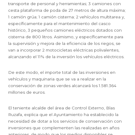
transporte de personal y herramientas; 3 camiones con
cesta plataforma de poda de 27 metros de altura máxima;
1 camión grúa; 1 camión cisterna; 2 vehículos multitarea y,
específicamente para el mantenimiento del casco
histórico, 3 pequeños camiones eléctricos dotados con
cisterna de 800 litros. Asimismo, y específicamente para
la supervisión y mejora de la eficiencia de los riegos, se
van a incorporar 2 motocicletas eléctricas polivalentes,
alcanzando el 11% de la inversión los vehículos eléctricos.
De este modo, el importe total de las inversiones en
vehículos y maquinaria que se va a realizar en la
conservación de zonas verdes alcanzará los 1.581.364
millones de euros.
El teniente alcalde del área de Control Externo, Blas
Ruzafa, explica que el Ayuntamiento ha establecido la
necesidad de dotar a los servicios de conservación con
inversiones que complementen las realizadas en años
anteriores, de modo que los medios disponibles se