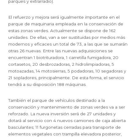
parques y extrarradio).
El refuerzo y mejora será igualmente importante en el
parque de maquinaria empleada en la conservación de
estas zonas verdes. Actualmente se dispone de 162
unidades. De ellas, van a ser sustituidas por medios más
modernos y eficaces un total de 73, a las que se sumarán
otras 26 nuevas. Entre las nuevas adquisiciones se
encuentran 1 biotrituradora, 1 carretilla fumigadora, 20
cortasetos, 20 desbrozadoras, 2 hidrolimpiadoras, 5
motoazadas, 14 motosierras, 5 podadoras, 10 segadoras y
21 sopladores, principalmente. De esta forma, el servicio
tendrá a su disposición 188 máquinas.
También el parque de vehículos destinado a la
conservación y mantenimiento de zonas verdes va a ser
reforzado. La nueva inversión será de 27 unidades y
dotará al servicio con 4 nuevos camiones de caja abierta
basculantes; 11 furgonetas cerradas para transporte de
elementos vegetales con trampilla elevadora posterior,