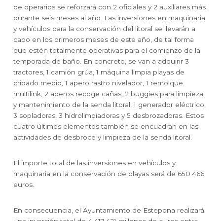
de operarios se reforzará con 2 oficiales y 2 auxiliares más
durante seis meses al año. Las inversiones en maquinaria
y vehículos para la conservación del litoral se llevarán a
cabo en los primeros meses de este año, de tal forma
que estén totalmente operativas para el comienzo de la
temporada de baño. En concreto, se van a adquirir 3
tractores, 1 camión grúa, 1 máquina limpia playas de
cribado medio, 1 apero rastro nivelador, 1 remolque
multilink, 2 aperos recoge cañas, 2 buggies para limpieza
y mantenimiento de la senda litoral, 1 generador eléctrico,
3 sopladoras, 3 hidrolimpiadoras y 5 desbrozadoras. Estos
cuatro últimos elementos también se encuadran en las
actividades de desbroce y limpieza de la senda litoral.
El importe total de las inversiones en vehículos y
maquinaria en la conservación de playas será de 650.466
euros.
En consecuencia, el Ayuntamiento de Estepona realizará