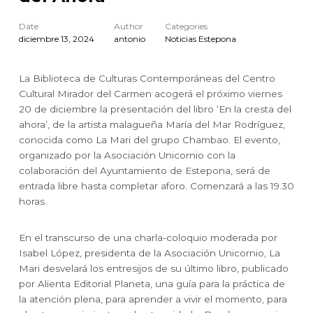
Date
Author
Categories
diciembre 13, 2024
antonio
Noticias Estepona
La Biblioteca de Culturas Contemporáneas del Centro
Cultural Mirador del Carmen acogerá el próximo viernes
20 de diciembre la presentación del libro ‘En la cresta del
ahora’, de la artista malagueña María del Mar Rodríguez,
conocida como La Mari del grupo Chambao. El evento,
organizado por la Asociación Unicornio con la
colaboración del Ayuntamiento de Estepona, será de
entrada libre hasta completar aforo. Comenzará a las 19.30
horas.
En el transcurso de una charla-coloquio moderada por
Isabel López, presidenta de la Asociación Unicornio, La
Mari desvelará los entresijos de su último libro, publicado
por Alienta Editorial Planeta, una guía para la práctica de
la atención plena, para aprender a vivir el momento, para